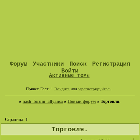
Форум
Участники
Поиск
Регистрация
Войти
Активные темы
Привет, Гость!
Войдите
или
зарегистрируйтесь
.
»
nash_forum_allyansa
»
Новый форум
»
Торговля.
Страница:
1
Торговля.