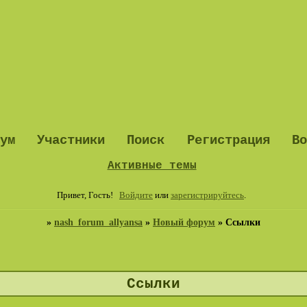
ум
Участники
Поиск
Регистрация
В
Активные темы
Привет, Гость!
Войдите
или
зарегистрируйтесь
.
»
nash_forum_allyansa
»
Новый форум
»
Ссылки
Ссылки